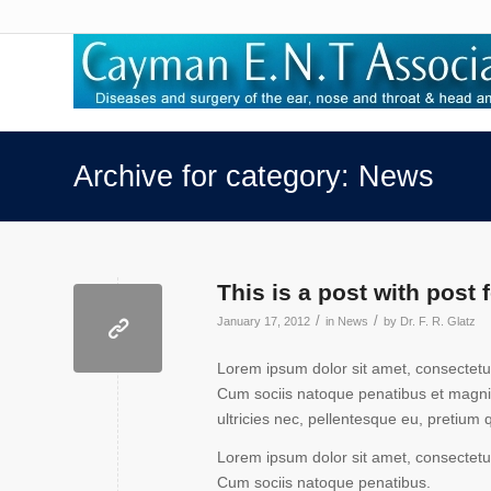
Archive for category: News
This is a post with post 
/
/
January 17, 2012
in
News
by
Dr. F. R. Glatz
Lorem ipsum dolor sit amet, consectetu
Cum sociis natoque penatibus et magnis
ultricies nec, pellentesque eu, pretium
Lorem ipsum dolor sit amet, consectetu
Cum sociis natoque penatibus.