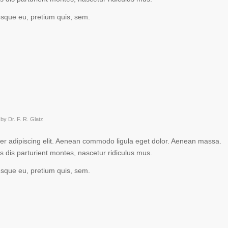
tesque eu, pretium quis, sem.
by
Dr. F. R. Glatz
er adipiscing elit. Aenean commodo ligula eget dolor. Aenean massa.
 dis parturient montes, nascetur ridiculus mus.
tesque eu, pretium quis, sem.