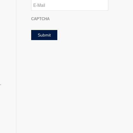
E-
Mail
CAPTCHA
,