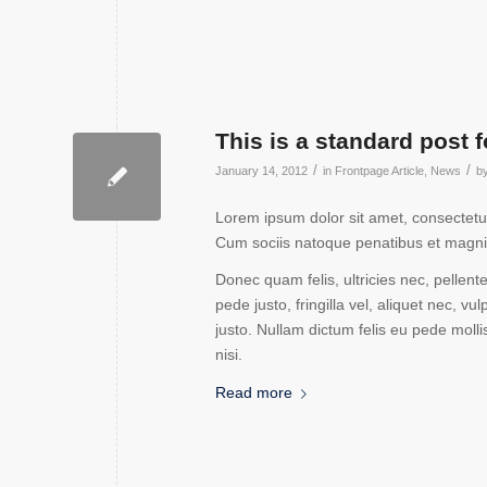
This is a standard post 
/
/
January 14, 2012
in
Frontpage Article
,
News
b
Lorem ipsum dolor sit amet, consectetu
Cum sociis natoque penatibus et magnis
Donec quam felis, ultricies nec, pelle
pede justo, fringilla vel, aliquet nec, vu
justo. Nullam dictum felis eu pede mol
nisi.
Read more