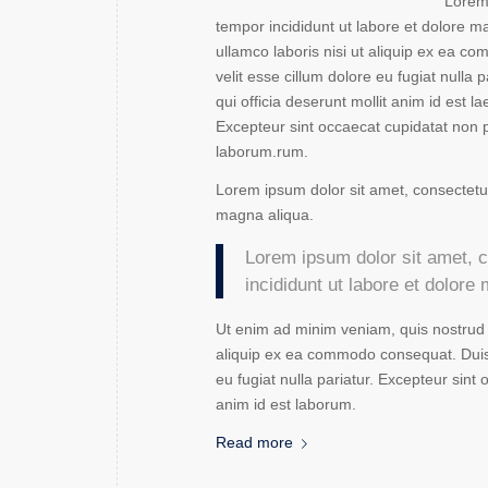
Lorem 
tempor incididunt ut labore et dolore m
ullamco laboris nisi ut aliquip ex ea c
velit esse cillum dolore eu fugiat nulla 
qui officia deserunt mollit anim id est la
Excepteur sint occaecat cupidatat non pr
laborum.rum.
Lorem ipsum dolor sit amet, consectetur
magna aliqua.
Lorem ipsum dolor sit amet, c
incididunt ut labore et dolore
Ut enim ad minim veniam, quis nostrud e
aliquip ex ea commodo consequat. Duis a
eu fugiat nulla pariatur. Excepteur sint 
anim id est laborum.
Read more