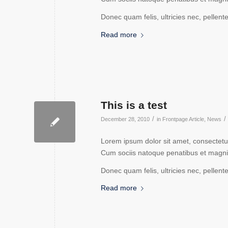
Donec quam felis, ultricies nec, pellen
Read more
This is a test
/
/
December 28, 2010
in
Frontpage Article
,
News
Lorem ipsum dolor sit amet, consectetu
Cum sociis natoque penatibus et magnis
Donec quam felis, ultricies nec, pellen
Read more